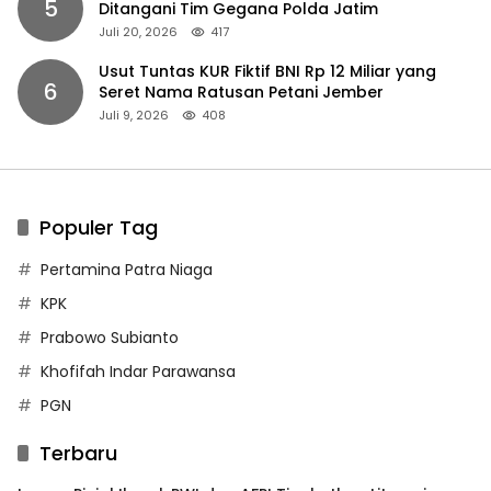
5
Ditangani Tim Gegana Polda Jatim
Juli 20, 2026
417
Usut Tuntas KUR Fiktif BNI Rp 12 Miliar yang
6
Seret Nama Ratusan Petani Jember
Juli 9, 2026
408
Populer Tag
Pertamina Patra Niaga
KPK
Prabowo Subianto
Khofifah Indar Parawansa
PGN
Terbaru