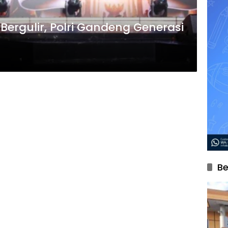
Bergulir, Polri Gandeng Generasi
Be