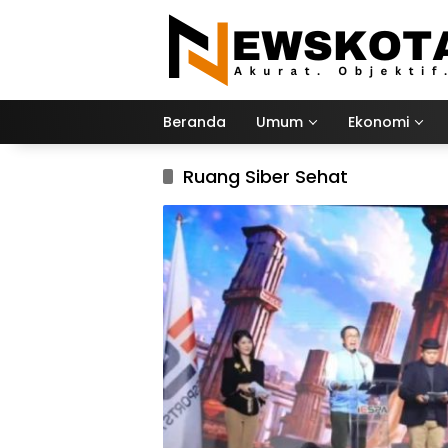
Langsung
ke
konten
Beranda
Umum
Ekonomi
Ruang Siber Sehat