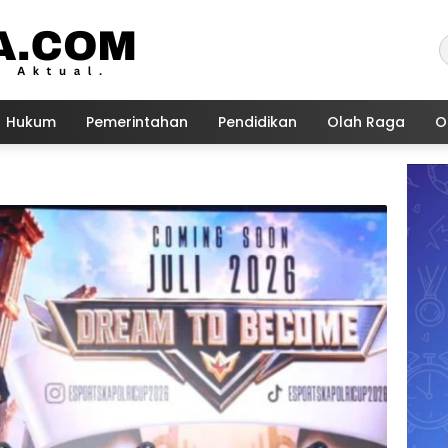
Hukum
Pemerintahan
Pendidikan
Olah Raga
O