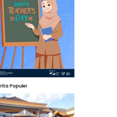
rita Populer