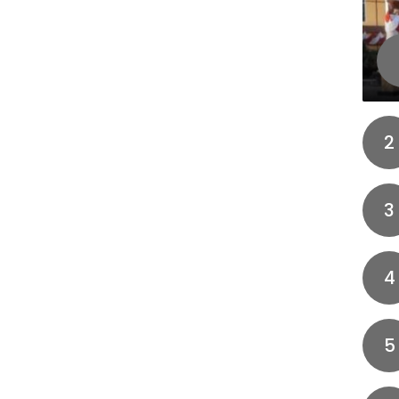
2
3
4
5