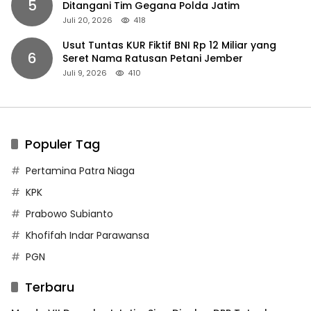
5
Ditangani Tim Gegana Polda Jatim
Juli 20, 2026
418
Usut Tuntas KUR Fiktif BNI Rp 12 Miliar yang
6
Seret Nama Ratusan Petani Jember
Juli 9, 2026
410
Populer Tag
Pertamina Patra Niaga
KPK
Prabowo Subianto
Khofifah Indar Parawansa
PGN
Terbaru