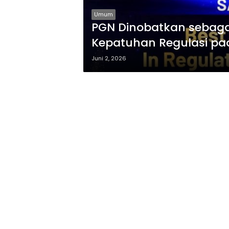
Umum
PGN Dinobatkan sebaga
Kepatuhan Regulasi pa
Juni 2, 2026