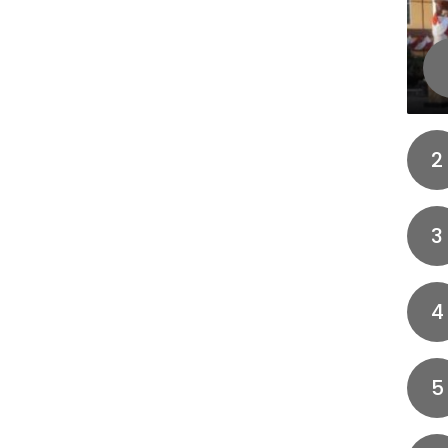
2
3
4
5