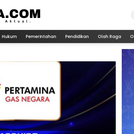
Hukum
Pemerintahan
Pendidikan
Olah Raga
O