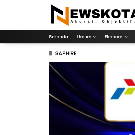
Langsung
ke
konten
Beranda
Umum
Ekonomi
SAPHIRE