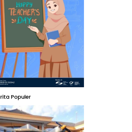
rita Populer