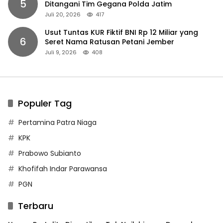
5
Ditangani Tim Gegana Polda Jatim
Juli 20, 2026
417
Usut Tuntas KUR Fiktif BNI Rp 12 Miliar yang
6
Seret Nama Ratusan Petani Jember
Juli 9, 2026
408
Populer Tag
Pertamina Patra Niaga
KPK
Prabowo Subianto
Khofifah Indar Parawansa
PGN
Terbaru