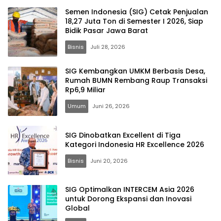
Semen Indonesia (SIG) Cetak Penjualan
18,27 Juta Ton di Semester I 2026, Siap
Bidik Pasar Jawa Barat
Bisnis
Juli 28, 2026
SIG Kembangkan UMKM Berbasis Desa,
Rumah BUMN Rembang Raup Transaksi
Rp6,9 Miliar
Umum
Juni 26, 2026
SIG Dinobatkan Excellent di Tiga
Kategori Indonesia HR Excellence 2026
Bisnis
Juni 20, 2026
SIG Optimalkan INTERCEM Asia 2026
untuk Dorong Ekspansi dan Inovasi
Global