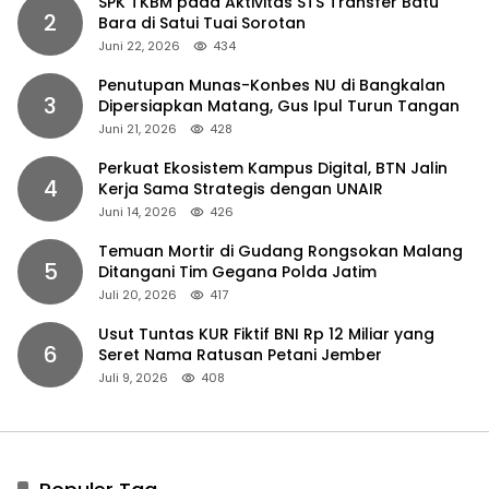
SPK TKBM pada Aktivitas STS Transfer Batu
2
Bara di Satui Tuai Sorotan
Juni 22, 2026
434
Penutupan Munas-Konbes NU di Bangkalan
3
Dipersiapkan Matang, Gus Ipul Turun Tangan
Juni 21, 2026
428
Perkuat Ekosistem Kampus Digital, BTN Jalin
4
Kerja Sama Strategis dengan UNAIR
Juni 14, 2026
426
Temuan Mortir di Gudang Rongsokan Malang
5
Ditangani Tim Gegana Polda Jatim
Juli 20, 2026
417
Usut Tuntas KUR Fiktif BNI Rp 12 Miliar yang
6
Seret Nama Ratusan Petani Jember
Juli 9, 2026
408