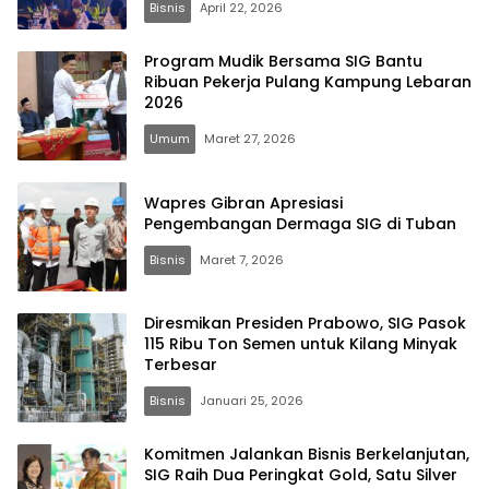
Bisnis
April 22, 2026
Program Mudik Bersama SIG Bantu
Ribuan Pekerja Pulang Kampung Lebaran
2026
Umum
Maret 27, 2026
Wapres Gibran Apresiasi
Pengembangan Dermaga SIG di Tuban
Bisnis
Maret 7, 2026
Diresmikan Presiden Prabowo, SIG Pasok
115 Ribu Ton Semen untuk Kilang Minyak
Terbesar
Bisnis
Januari 25, 2026
Komitmen Jalankan Bisnis Berkelanjutan,
SIG Raih Dua Peringkat Gold, Satu Silver