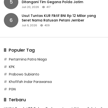
5
Ditangani Tim Gegana Polda Jatim
Juli 20, 2026
417
Usut Tuntas KUR Fiktif BNI Rp 12 Miliar yang
6
Seret Nama Ratusan Petani Jember
Juli 9, 2026
409
Populer Tag
Pertamina Patra Niaga
KPK
Prabowo Subianto
Khofifah Indar Parawansa
PGN
Terbaru