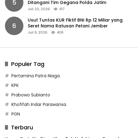
5
Ditangani Tim Gegana Polda Jatim
Juli 20, 2026
417
Usut Tuntas KUR Fiktif BNI Rp 12 Miliar yang
6
Seret Nama Ratusan Petani Jember
Juli 9, 2026
408
Populer Tag
Pertamina Patra Niaga
KPK
Prabowo Subianto
Khofifah Indar Parawansa
PGN
Terbaru