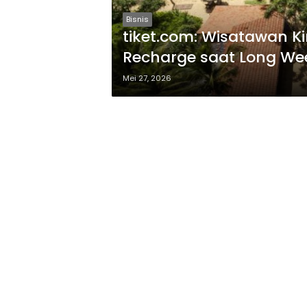
Bisnis
tiket.com: Wisatawan Ki
Recharge saat Long W
Mei 27, 2026