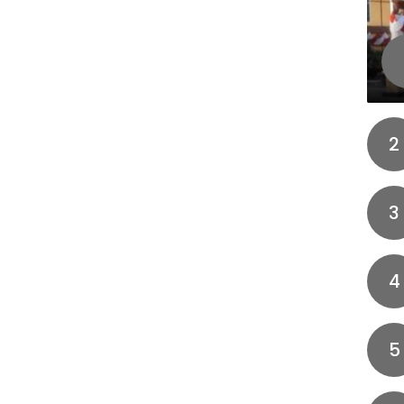
2
3
4
5