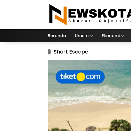
Langsung
ke
konten
Beranda
Umum
Ekonomi
Short Escape