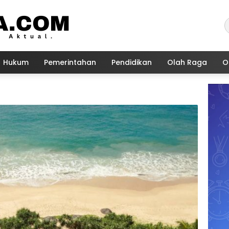
Hukum
Pemerintahan
Pendidikan
Olah Raga
O