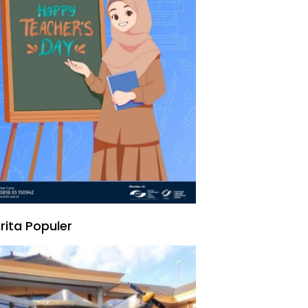
rita Populer