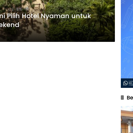
ni Pilih Hotel Nyaman untuk
eekend
Be