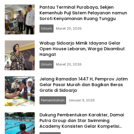
Pantau Terminal Purabaya, Sekjen
Kemenhub Puji Sistem Pelayanan namun
Soroti Kenyamanan Ruang Tunggu
Umum
Maret 20, 2026
Wabup Sidoarjo Mimik Idayana Gelar
Open House Lebaran, Warga Disambut
Hangat
Umum
Maret 20, 2026
Jelang Ramadan 1447 H, Pemprov Jatim
Gelar Pasar Murah dan Bagikan Beras
Gratis di Sidoarjo
Pemerintahan
Januari 9, 2026
Dukung Pembentukan Karakter, Damai
Putra Group dan Star Swimming
Academy Konsisten Gelar Kompetisi
Renang Usia Dini