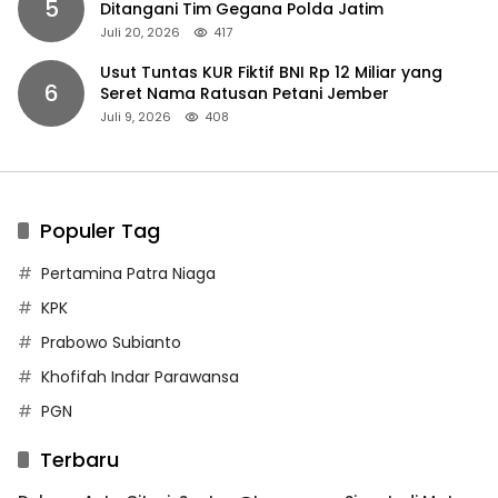
5
Ditangani Tim Gegana Polda Jatim
Juli 20, 2026
417
Usut Tuntas KUR Fiktif BNI Rp 12 Miliar yang
6
Seret Nama Ratusan Petani Jember
Juli 9, 2026
408
Populer Tag
Pertamina Patra Niaga
KPK
Prabowo Subianto
Khofifah Indar Parawansa
PGN
Terbaru