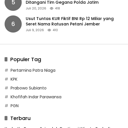
5
Ditangani Tim Gegana Polda Jatim
Juli 20, 2026
418
Usut Tuntas KUR Fiktif BNI Rp 12 Miliar yang
6
Seret Nama Ratusan Petani Jember
Juli 9, 2026
410
Populer Tag
Pertamina Patra Niaga
KPK
Prabowo Subianto
Khofifah Indar Parawansa
PGN
Terbaru