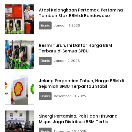
Atasi Kelangkaan Pertamax, Pertamina
Tambah Stok BBM di Bondowoso
Bisnis
Januari 11, 2026
Resmi Turun, Ini Daftar Harga BBM
Terbaru di Semua SPBU
Bisnis
Januari 2, 2026
Jelang Pergantian Tahun, Harga BBM di
Sejumlah SPBU Terpantau Stabil
Bisnis
Desember 30, 2025
Sinergi Pertamina, Polri, dan Hiswana
Migas Jaga Distribusi BBM Tertib
Bisnis
November 26, 2025