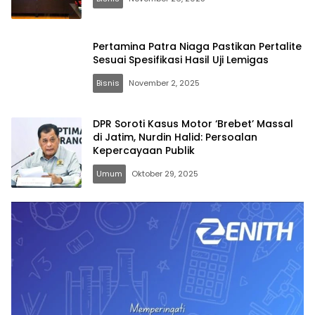
Pertamina Patra Niaga Pastikan Pertalite
Sesuai Spesifikasi Hasil Uji Lemigas
Bisnis
November 2, 2025
DPR Soroti Kasus Motor ‘Brebet’ Massal
di Jatim, Nurdin Halid: Persoalan
Kepercayaan Publik
Umum
Oktober 29, 2025