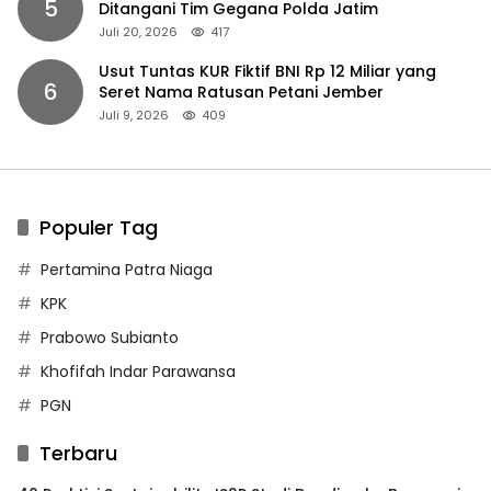
5
Ditangani Tim Gegana Polda Jatim
Juli 20, 2026
417
Usut Tuntas KUR Fiktif BNI Rp 12 Miliar yang
6
Seret Nama Ratusan Petani Jember
Juli 9, 2026
409
Populer Tag
Pertamina Patra Niaga
KPK
Prabowo Subianto
Khofifah Indar Parawansa
PGN
Terbaru