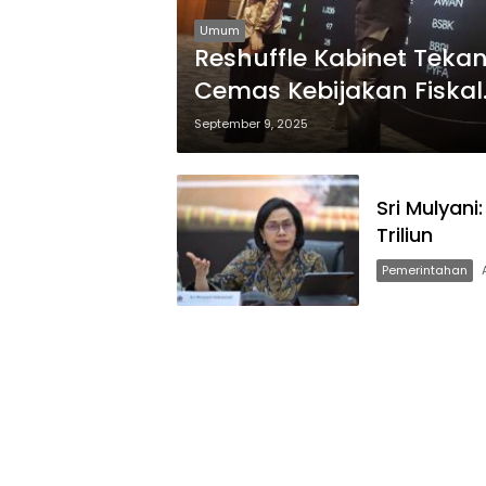
Umum
Reshuffle Kabinet Tekan 
Cemas Kebijakan Fiskal
September 9, 2025
Sri Mulyan
Triliun
Pemerintahan