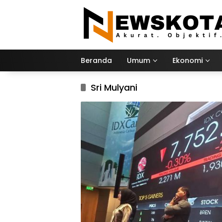
Langsung
ke
konten
Beranda
Umum
Ekonomi
Sri Mulyani