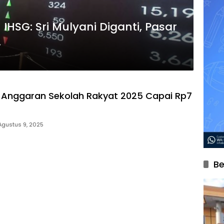
IHSG: Sri Mulyani Diganti, Pasar
.
i: Anggaran Sekolah Rakyat 2025 Capai Rp7
Agustus 9, 2025
Be