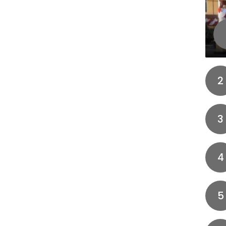
2
3
4
5