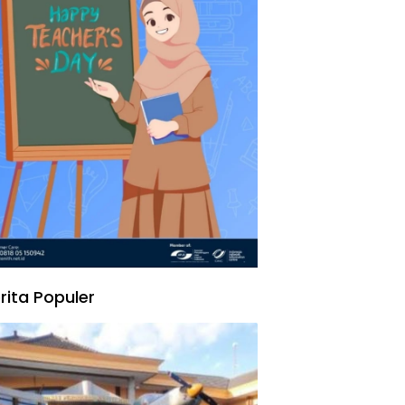
rita Populer