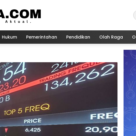
Hukum
Pemerintahan
Pendidikan
Olah Raga
O