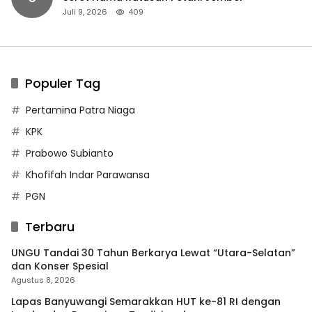
Juli 9, 2026
409
Populer Tag
Pertamina Patra Niaga
KPK
Prabowo Subianto
Khofifah Indar Parawansa
PGN
Terbaru
UNGU Tandai 30 Tahun Berkarya Lewat “Utara-Selatan”
dan Konser Spesial
Agustus 8, 2026
Lapas Banyuwangi Semarakkan HUT ke-81 RI dengan