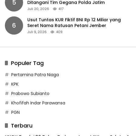
5
Ditangani Tim Gegana Polda Jatim
Juli 20, 2026
417
Usut Tuntas KUR Fiktif BNI Rp 12 Miliar yang
6
Seret Nama Ratusan Petani Jember
Juli 9, 2026
409
Populer Tag
Pertamina Patra Niaga
KPK
Prabowo Subianto
Khofifah Indar Parawansa
PGN
Terbaru