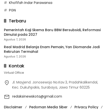
Khofifah Indar Parawansa
PGN
Terbaru
Pemerintah Kaji Skema Baru BBM Bersubsidi, Reformasi
Dimulai pada 2027
Agustus 7, 2026
Real Madrid Belanja Enam Pemain, Yan Diomande Jadi
Rekrutan Termahal
Agustus 7, 2026
Kontak
Virtual Office
Jl. Mayjend. Jonosewojo No.Kav.3, Pradahkalikendal,
Kec. Dukuhpakis, Surabaya, Jawa Timur 60225
redaksinewskota@gmail.com
Disclaimer
Pedoman Media Siber
Privacy Policy