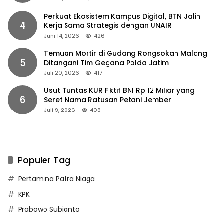
Perkuat Ekosistem Kampus Digital, BTN Jalin
4
Kerja Sama Strategis dengan UNAIR
Juni 14, 2026
426
Temuan Mortir di Gudang Rongsokan Malang
5
Ditangani Tim Gegana Polda Jatim
Juli 20, 2026
417
Usut Tuntas KUR Fiktif BNI Rp 12 Miliar yang
6
Seret Nama Ratusan Petani Jember
Juli 9, 2026
408
Populer Tag
Pertamina Patra Niaga
KPK
Prabowo Subianto