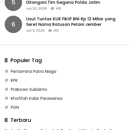
5
Ditangani Tim Gegana Polda Jatim
Juli 20, 2026
418
Usut Tuntas KUR Fiktif BNI Rp 12 Miliar yang
6
Seret Nama Ratusan Petani Jember
Juli 9, 2026
410
Populer Tag
Pertamina Patra Niaga
KPK
Prabowo Subianto
Khofifah Indar Parawansa
PGN
Terbaru