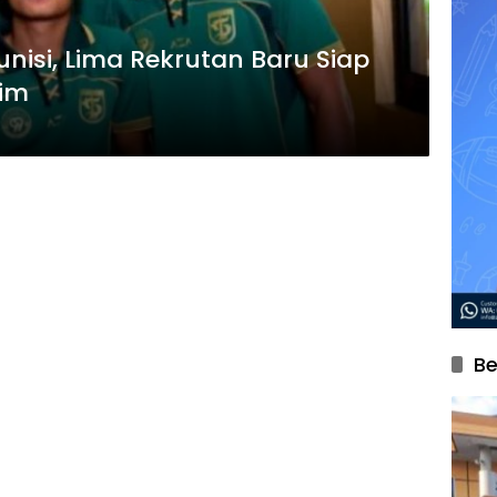
isi, Lima Rekrutan Baru Siap
Tim
Be