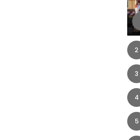
2
3
4
5