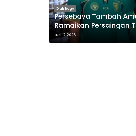
Olah Raga
Persebaya Tambah Amun
Ramaikan Persaingan 
Juni 17, 2026