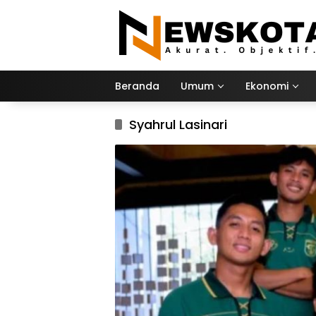
Langsung
ke
konten
Beranda
Umum
Ekonomi
Syahrul Lasinari