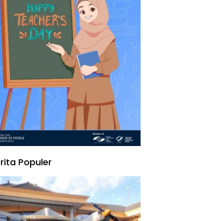
rita Populer