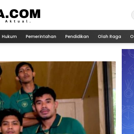
Hukum
Pemerintahan
Pendidikan
Olah Raga
O