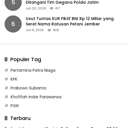
5
Ditangani Tim Gegana Polda Jatim
Juli 20, 2026
417
Usut Tuntas KUR Fiktif BNI Rp 12 Miliar yang
6
Seret Nama Ratusan Petani Jember
Juli 9, 2026
408
Populer Tag
Pertamina Patra Niaga
KPK
Prabowo Subianto
Khofifah Indar Parawansa
PGN
Terbaru