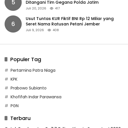
5
Ditangani Tim Gegana Polda Jatim
Juli 20, 2026
417
Usut Tuntas KUR Fiktif BNI Rp 12 Miliar yang
6
Seret Nama Ratusan Petani Jember
Juli 9, 2026
408
Populer Tag
Pertamina Patra Niaga
KPK
Prabowo Subianto
Khofifah Indar Parawansa
PGN
Terbaru