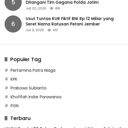
5
Ditangani Tim Gegana Polda Jatim
Juli 20, 2026
418
Usut Tuntas KUR Fiktif BNI Rp 12 Miliar yang
6
Seret Nama Ratusan Petani Jember
Juli 9, 2026
410
Populer Tag
Pertamina Patra Niaga
KPK
Prabowo Subianto
Khofifah Indar Parawansa
PGN
Terbaru