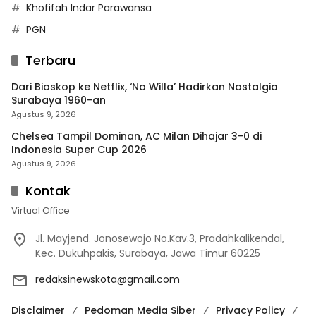
Khofifah Indar Parawansa
PGN
Terbaru
Dari Bioskop ke Netflix, ‘Na Willa’ Hadirkan Nostalgia
Surabaya 1960-an
Agustus 9, 2026
Chelsea Tampil Dominan, AC Milan Dihajar 3-0 di
Indonesia Super Cup 2026
Agustus 9, 2026
Kontak
Virtual Office
Jl. Mayjend. Jonosewojo No.Kav.3, Pradahkalikendal,
Kec. Dukuhpakis, Surabaya, Jawa Timur 60225
redaksinewskota@gmail.com
Disclaimer
Pedoman Media Siber
Privacy Policy