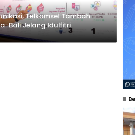
nikasi, Telkomsel Tambah
Bali Jelang Idulfitri
Be