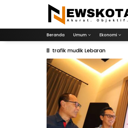
Langsung
ke
konten
Beranda
Umum
Ekonomi
trafik mudik Lebaran