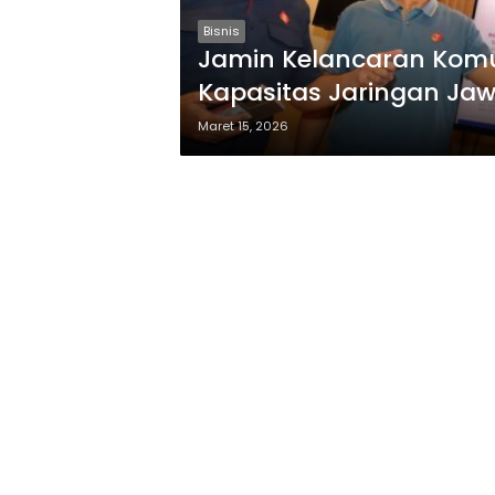
Bisnis
Jamin Kelancaran Komu
Kapasitas Jaringan Jawa-
Maret 15, 2026