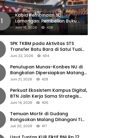
Kabid Pembinaan SD
1
Lamongan: Pembelian Buku
Pendamping Tidak Boleh
Juni 18, 2026
438
Dipaksakan
SPK TKBM pada Aktivitas STS
Transfer Batu Bara di Satui Tuai
Sorotan
Juni 22, 2026
434
Penutupan Munas-Konbes NU di
Bangkalan Dipersiapkan Matang,
Gus Ipul Turun Tangan
Juni 21, 2026
428
Perkuat Ekosistem Kampus Digital,
BTN Jalin Kerja Sama Strategis
dengan UNAIR
Juni 14, 2026
426
Temuan Mortir di Gudang
Rongsokan Malang Ditangani Tim
Gegana Polda Jatim
Juli 20, 2026
417
Usut Tuntas KUR Fiktif BNI Rp 12