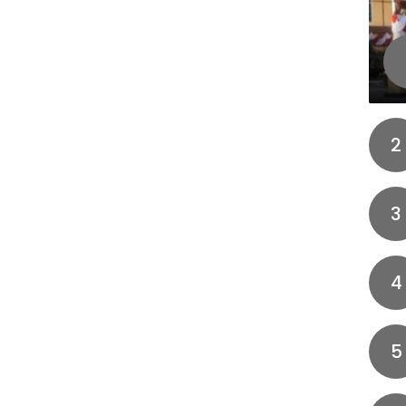
2
3
4
5