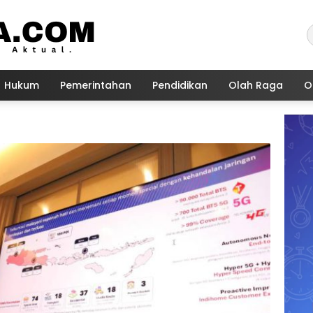
Hukum
Pemerintahan
Pendidikan
Olah Raga
O