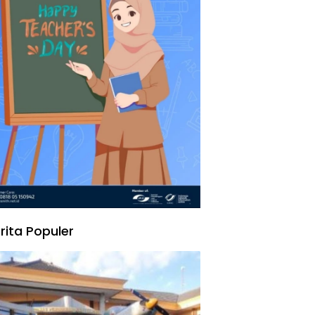
rita Populer