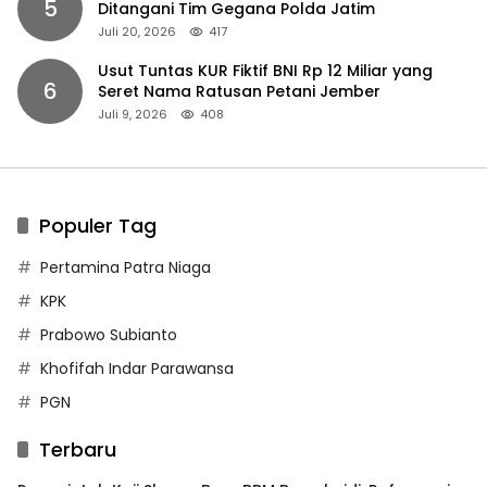
5
Ditangani Tim Gegana Polda Jatim
Juli 20, 2026
417
Usut Tuntas KUR Fiktif BNI Rp 12 Miliar yang
6
Seret Nama Ratusan Petani Jember
Juli 9, 2026
408
Populer Tag
Pertamina Patra Niaga
KPK
Prabowo Subianto
Khofifah Indar Parawansa
PGN
Terbaru