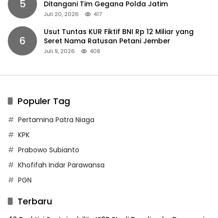
5
Ditangani Tim Gegana Polda Jatim
Juli 20, 2026
417
Usut Tuntas KUR Fiktif BNI Rp 12 Miliar yang
6
Seret Nama Ratusan Petani Jember
Juli 9, 2026
408
Populer Tag
Pertamina Patra Niaga
KPK
Prabowo Subianto
Khofifah Indar Parawansa
PGN
Terbaru