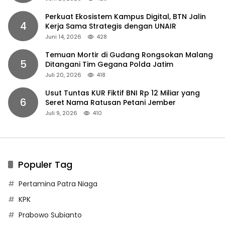
Perkuat Ekosistem Kampus Digital, BTN Jalin
4
Kerja Sama Strategis dengan UNAIR
Juni 14, 2026
428
Temuan Mortir di Gudang Rongsokan Malang
5
Ditangani Tim Gegana Polda Jatim
Juli 20, 2026
418
Usut Tuntas KUR Fiktif BNI Rp 12 Miliar yang
6
Seret Nama Ratusan Petani Jember
Juli 9, 2026
410
Populer Tag
Pertamina Patra Niaga
KPK
Prabowo Subianto