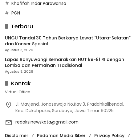
Khofifah Indar Parawansa
PGN
Terbaru
UNGU Tandai 30 Tahun Berkarya Lewat “Utara-Selatan”
dan Konser Spesial
Agustus 8, 2026
Lapas Banyuwangi Semarakkan HUT ke-81 RI dengan
Lomba dan Permainan Tradisional
Agustus 8, 2026
Kontak
Virtual Office
Jl. Mayjend. Jonosewojo No.Kav.3, Pradahkalikendal,
Kec. Dukuhpakis, Surabaya, Jawa Timur 60225
redaksinewskota@gmail.com
Disclaimer
Pedoman Media Siber
Privacy Policy