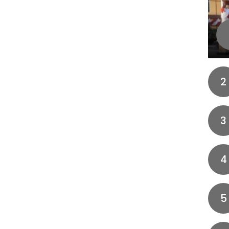
2
3
4
5