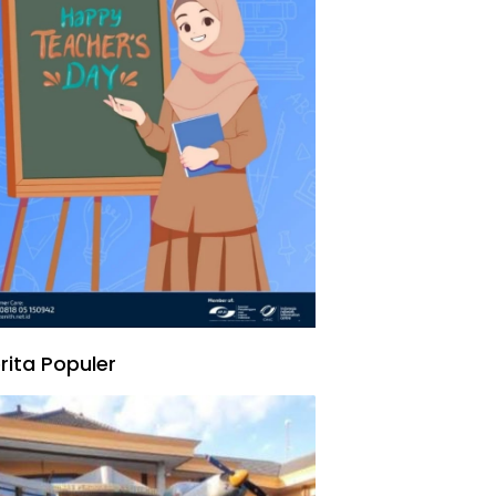
rita Populer