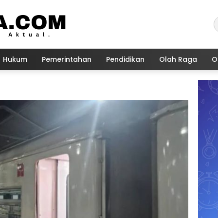
Hukum
Pemerintahan
Pendidikan
Olah Raga
O