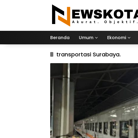
Langsung
ke
konten
Beranda
Umum
Ekonomi
transportasi Surabaya.