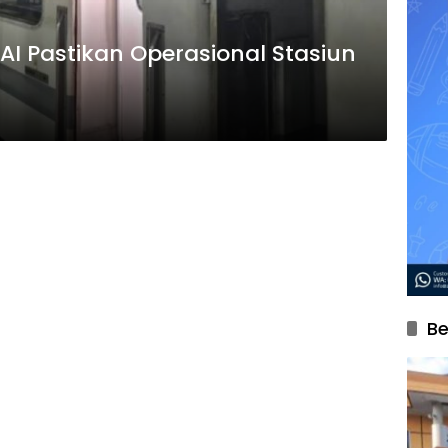
AI Pastikan Operasional Stasiun
Be