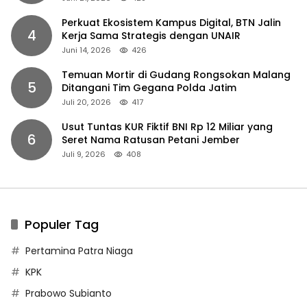
Perkuat Ekosistem Kampus Digital, BTN Jalin
4
Kerja Sama Strategis dengan UNAIR
Juni 14, 2026
426
Temuan Mortir di Gudang Rongsokan Malang
5
Ditangani Tim Gegana Polda Jatim
Juli 20, 2026
417
Usut Tuntas KUR Fiktif BNI Rp 12 Miliar yang
6
Seret Nama Ratusan Petani Jember
Juli 9, 2026
408
Populer Tag
Pertamina Patra Niaga
KPK
Prabowo Subianto