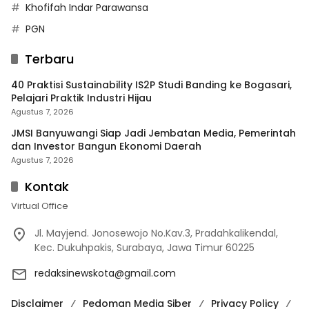
Khofifah Indar Parawansa
PGN
Terbaru
40 Praktisi Sustainability IS2P Studi Banding ke Bogasari,
Pelajari Praktik Industri Hijau
Agustus 7, 2026
JMSI Banyuwangi Siap Jadi Jembatan Media, Pemerintah
dan Investor Bangun Ekonomi Daerah
Agustus 7, 2026
Kontak
Virtual Office
Jl. Mayjend. Jonosewojo No.Kav.3, Pradahkalikendal,
Kec. Dukuhpakis, Surabaya, Jawa Timur 60225
redaksinewskota@gmail.com
Disclaimer
Pedoman Media Siber
Privacy Policy