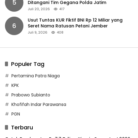
5
Ditangani Tim Gegana Polda Jatim
Juli 20, 2026
417
Usut Tuntas KUR Fiktif BNI Rp 12 Miliar yang
6
Seret Nama Ratusan Petani Jember
Juli 9, 2026
408
Populer Tag
Pertamina Patra Niaga
KPK
Prabowo Subianto
Khofifah Indar Parawansa
PGN
Terbaru