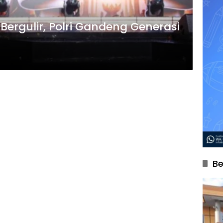
Bergulir, Polri Gandeng Generasi
Be