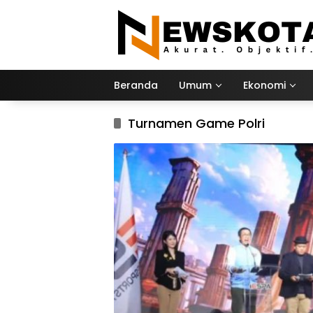
Langsung
ke
konten
Beranda
Umum
Ekonomi
Turnamen Game Polri