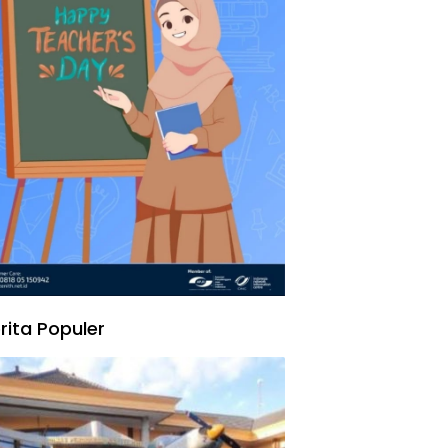
rita Populer