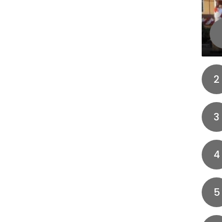
2
3
4
5