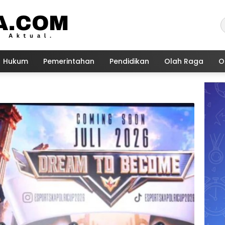
Hukum
Pemerintahan
Pendidikan
Olah Raga
O