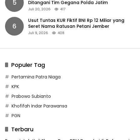
5
Ditangani Tim Gegana Polda Jatim
Juli 20, 2026
417
Usut Tuntas KUR Fiktif BNI Rp 12 Miliar yang
6
Seret Nama Ratusan Petani Jember
Juli 9, 2026
408
Populer Tag
Pertamina Patra Niaga
KPK
Prabowo Subianto
Khofifah Indar Parawansa
PGN
Terbaru