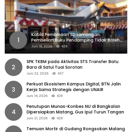
Kabid Pembinaan SD Lamongan:
1
Pembelian Buku Pendamping Tidak Boleh
Dipaksakan
Juni 18, 2026
439
SPK TKBM pada Aktivitas STS Transfer Batu
2
Bara di Satui Tuai Sorotan
Juni 22, 2026
437
Perkuat Ekosistem Kampus Digital, BTN Jalin
3
Kerja Sama Strategis dengan UNAIR
Juni 14, 2026
429
Penutupan Munas-Konbes NU di Bangkalan
4
Dipersiapkan Matang, Gus Ipul Turun Tangan
Juni 21, 2026
429
Temuan Mortir di Gudang Rongsokan Malang