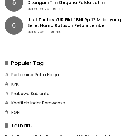
5
Ditangani Tim Gegana Polda Jatim
Juli 20, 2026
418
Usut Tuntas KUR Fiktif BNI Rp 12 Miliar yang
6
Seret Nama Ratusan Petani Jember
Juli 9, 2026
410
Populer Tag
Pertamina Patra Niaga
KPK
Prabowo Subianto
Khofifah Indar Parawansa
PGN
Terbaru