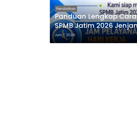
Pendidikan
Panduan Lengkap Cara 
SPMB Jatim 2026 Jenj
Juni 7, 2026