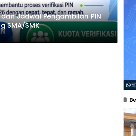
dan Jadwal Pengambilan PIN
ang SMA/SMK
Be