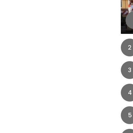
2
3
4
5