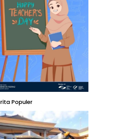
rita Populer