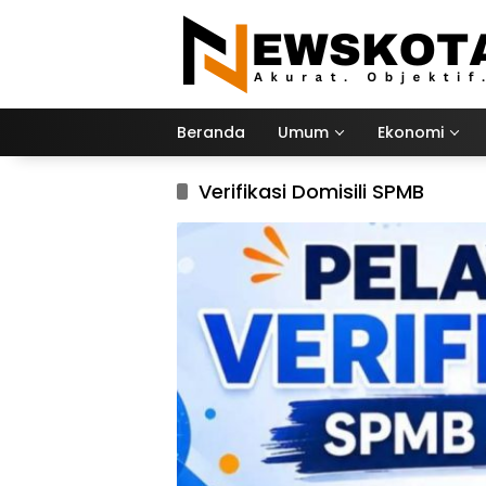
Langsung
ke
konten
Beranda
Umum
Ekonomi
Verifikasi Domisili SPMB