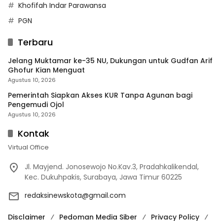
Khofifah Indar Parawansa
PGN
Terbaru
Jelang Muktamar ke-35 NU, Dukungan untuk Gudfan Arif
Ghofur Kian Menguat
Agustus 10, 2026
Pemerintah Siapkan Akses KUR Tanpa Agunan bagi
Pengemudi Ojol
Agustus 10, 2026
Kontak
Virtual Office
Jl. Mayjend. Jonosewojo No.Kav.3, Pradahkalikendal,
Kec. Dukuhpakis, Surabaya, Jawa Timur 60225
redaksinewskota@gmail.com
Disclaimer
Pedoman Media Siber
Privacy Policy