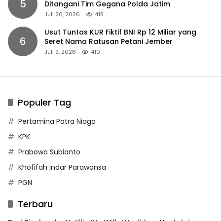
5
Ditangani Tim Gegana Polda Jatim
Juli 20, 2026
418
Usut Tuntas KUR Fiktif BNI Rp 12 Miliar yang
6
Seret Nama Ratusan Petani Jember
Juli 9, 2026
410
Populer Tag
Pertamina Patra Niaga
KPK
Prabowo Subianto
Khofifah Indar Parawansa
PGN
Terbaru