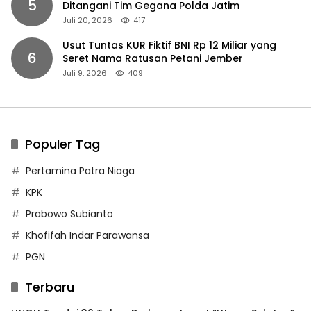
5
Ditangani Tim Gegana Polda Jatim
Juli 20, 2026
417
Usut Tuntas KUR Fiktif BNI Rp 12 Miliar yang
6
Seret Nama Ratusan Petani Jember
Juli 9, 2026
409
Populer Tag
Pertamina Patra Niaga
KPK
Prabowo Subianto
Khofifah Indar Parawansa
PGN
Terbaru