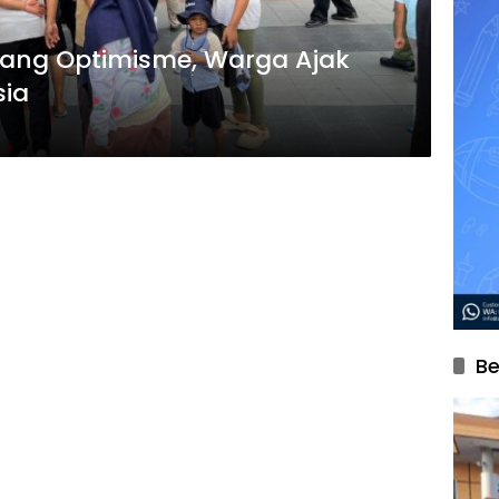
ang Optimisme, Warga Ajak
sia
Be