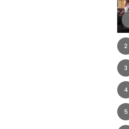
2
3
4
5