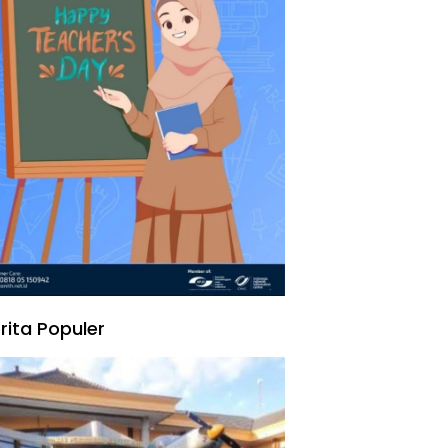
rita Populer