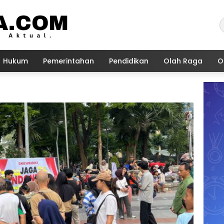
Hukum
Pemerintahan
Pendidikan
Olah Raga
O