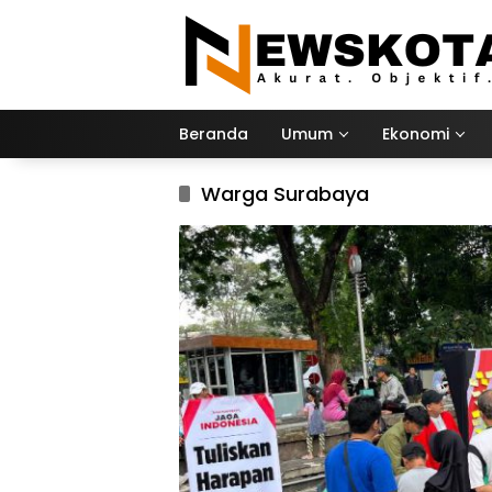
Langsung
ke
konten
Beranda
Umum
Ekonomi
Warga Surabaya