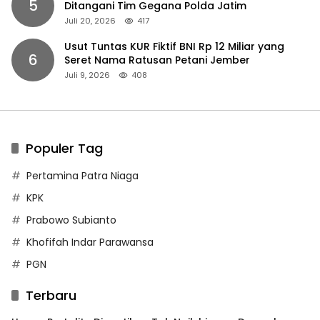
5
Ditangani Tim Gegana Polda Jatim
Juli 20, 2026
417
Usut Tuntas KUR Fiktif BNI Rp 12 Miliar yang
6
Seret Nama Ratusan Petani Jember
Juli 9, 2026
408
Populer Tag
Pertamina Patra Niaga
KPK
Prabowo Subianto
Khofifah Indar Parawansa
PGN
Terbaru