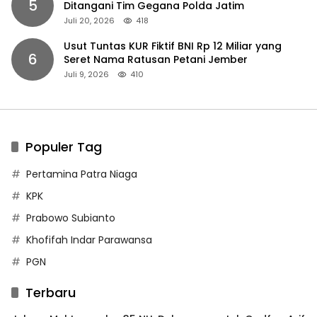
5
Ditangani Tim Gegana Polda Jatim
Juli 20, 2026
418
Usut Tuntas KUR Fiktif BNI Rp 12 Miliar yang
6
Seret Nama Ratusan Petani Jember
Juli 9, 2026
410
Populer Tag
Pertamina Patra Niaga
KPK
Prabowo Subianto
Khofifah Indar Parawansa
PGN
Terbaru