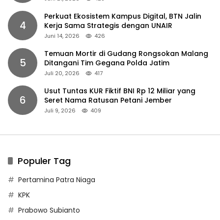
Perkuat Ekosistem Kampus Digital, BTN Jalin
4
Kerja Sama Strategis dengan UNAIR
Juni 14, 2026
426
Temuan Mortir di Gudang Rongsokan Malang
5
Ditangani Tim Gegana Polda Jatim
Juli 20, 2026
417
Usut Tuntas KUR Fiktif BNI Rp 12 Miliar yang
6
Seret Nama Ratusan Petani Jember
Juli 9, 2026
409
Populer Tag
Pertamina Patra Niaga
KPK
Prabowo Subianto