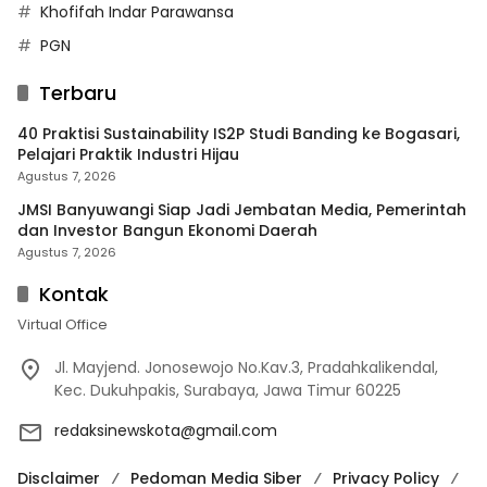
Khofifah Indar Parawansa
PGN
Terbaru
40 Praktisi Sustainability IS2P Studi Banding ke Bogasari,
Pelajari Praktik Industri Hijau
Agustus 7, 2026
JMSI Banyuwangi Siap Jadi Jembatan Media, Pemerintah
dan Investor Bangun Ekonomi Daerah
Agustus 7, 2026
Kontak
Virtual Office
Jl. Mayjend. Jonosewojo No.Kav.3, Pradahkalikendal,
Kec. Dukuhpakis, Surabaya, Jawa Timur 60225
redaksinewskota@gmail.com
Disclaimer
Pedoman Media Siber
Privacy Policy