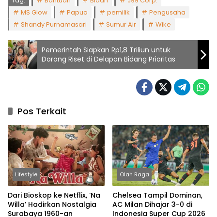
Tag:
Bantuan
Bidan
J99 Corp.
MS Glow
Papua
pemilik
Pengusaha
Shandy Purnamasari
Sumur Air
Wike
Pemerintah Siapkan Rp1,8 Triliun untuk
Dorong Riset di Delapan Bidang Prioritas
Pos Terkait
Lifestyle
Olah Raga
Dari Bioskop ke Netflix, ‘Na
Chelsea Tampil Dominan,
Willa’ Hadirkan Nostalgia
AC Milan Dihajar 3-0 di
Surabaya 1960-an
Indonesia Super Cup 2026