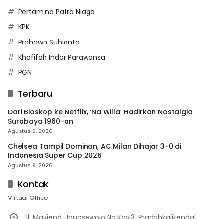
Pertamina Patra Niaga
KPK
Prabowo Subianto
Khofifah Indar Parawansa
PGN
Terbaru
Dari Bioskop ke Netflix, ‘Na Willa’ Hadirkan Nostalgia
Surabaya 1960-an
Agustus 9, 2026
Chelsea Tampil Dominan, AC Milan Dihajar 3-0 di
Indonesia Super Cup 2026
Agustus 9, 2026
Kontak
Virtual Office
Jl. Mayjend. Jonosewojo No.Kav.3, Pradahkalikendal,