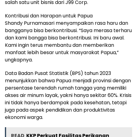
salah satu unit bisnis dari J99 Corp.
Kontribusi dan Harapan untuk Papua
Shandy Purnamasari menyampaikan rasa haru dan
bangganya bisa berkontribusi. “Saya merasa terharu
dan kami bangga bisa berkontribusi. Ini baru awal.
Kami ingin terus membantu dan memberikan
manfaat lebih besar untuk masyarakat Papua,”
ungkapnya.
Data Badan Pusat Statistik (BPS) tahun 2023
menunjukkan bahwa Papua menjadi provinsi dengan
persentase terendah rumah tangga yang memiliki
akses air minum layak, yakni hanya sekitar 60%. Krisis
ini tidak hanya berdampak pada kesehatan, tetapi
juga pada aspek pendidikan dan produktivitas
ekonomi warga.
READ
KKP Perkuat Fasilitas Perikanan