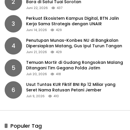
2
Bara di Satui Tuai Sorotan
Juni 22, 2026
437
Perkuat Ekosistem Kampus Digital, BTN Jalin
3
Kerja Sama Strategis dengan UNAIR
Juni 14, 2026
429
Penutupan Munas-Konbes NU di Bangkalan
4
Dipersiapkan Matang, Gus Ipul Turun Tangan
Juni 21, 2026
429
Temuan Mortir di Gudang Rongsokan Malang
5
Ditangani Tim Gegana Polda Jatim
Juli 20, 2026
418
Usut Tuntas KUR Fiktif BNI Rp 12 Miliar yang
6
Seret Nama Ratusan Petani Jember
Juli 9, 2026
410
Populer Tag