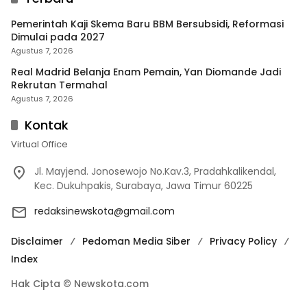
Pemerintah Kaji Skema Baru BBM Bersubsidi, Reformasi
Dimulai pada 2027
Agustus 7, 2026
Real Madrid Belanja Enam Pemain, Yan Diomande Jadi
Rekrutan Termahal
Agustus 7, 2026
Kontak
Virtual Office
Jl. Mayjend. Jonosewojo No.Kav.3, Pradahkalikendal,
Kec. Dukuhpakis, Surabaya, Jawa Timur 60225
redaksinewskota@gmail.com
Disclaimer
Pedoman Media Siber
Privacy Policy
Index
Hak Cipta © Newskota.com