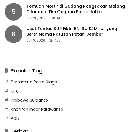
Temuan Mortir di Gudang Rongsokan Malang
5
Ditangani Tim Gegana Polda Jatim
Juli 20, 2026
417
Usut Tuntas KUR Fiktif BNI Rp 12 Miliar yang
6
Seret Nama Ratusan Petani Jember
Juli 9, 2026
408
Populer Tag
Pertamina Patra Niaga
KPK
Prabowo Subianto
Khofifah Indar Parawansa
PGN
Terbaru