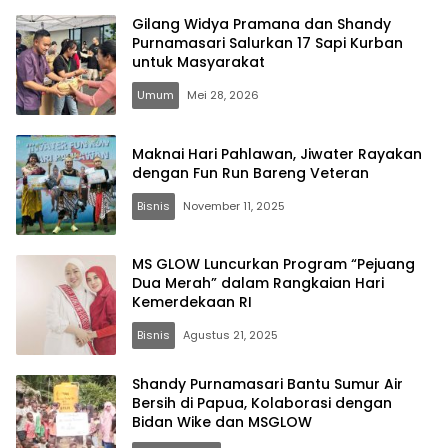
Gilang Widya Pramana dan Shandy
Purnamasari Salurkan 17 Sapi Kurban
untuk Masyarakat
Umum
Mei 28, 2026
Maknai Hari Pahlawan, Jiwater Rayakan
dengan Fun Run Bareng Veteran
Bisnis
November 11, 2025
MS GLOW Luncurkan Program “Pejuang
Dua Merah” dalam Rangkaian Hari
Kemerdekaan RI
Bisnis
Agustus 21, 2025
Shandy Purnamasari Bantu Sumur Air
Bersih di Papua, Kolaborasi dengan
Bidan Wike dan MSGLOW