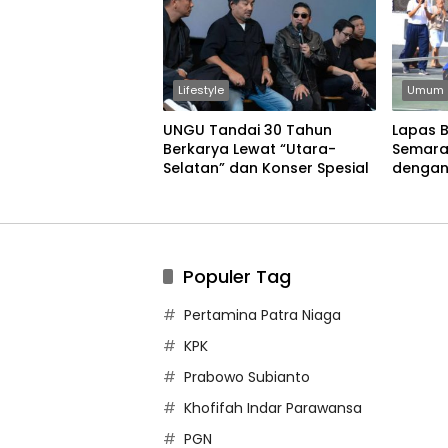
Lifestyle
Umum
UNGU Tandai 30 Tahun
Lapas 
Berkarya Lewat “Utara-
Semara
Selatan” dan Konser Spesial
dengan
Permain
Populer Tag
Pertamina Patra Niaga
KPK
Prabowo Subianto
Khofifah Indar Parawansa
PGN