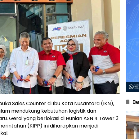
Be
ka Sales Counter di Ibu Kota Nusantara (IKN),
am mendukung kebutuhan logistik dan
u. Gerai yang berlokasi di Hunian ASN 4 Tower 3
merintahan (KIPP) ini diharapkan menjadi
kal.