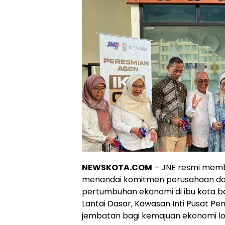
NEWSKOTA.COM
– JNE resmi membu
menandai komitmen perusahaan dal
pertumbuhan ekonomi di ibu kota bar
Lantai Dasar, Kawasan Inti Pusat Pe
jembatan bagi kemajuan ekonomi lo