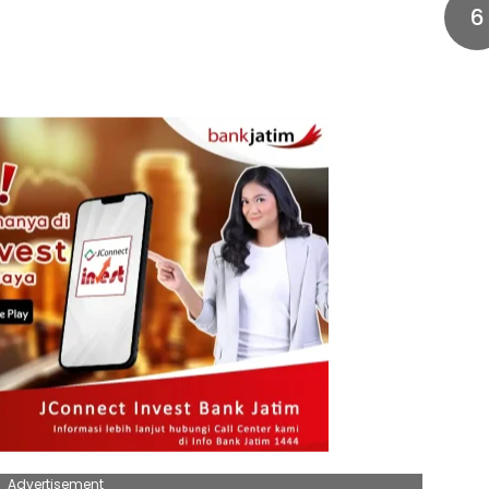
6
Advertisement