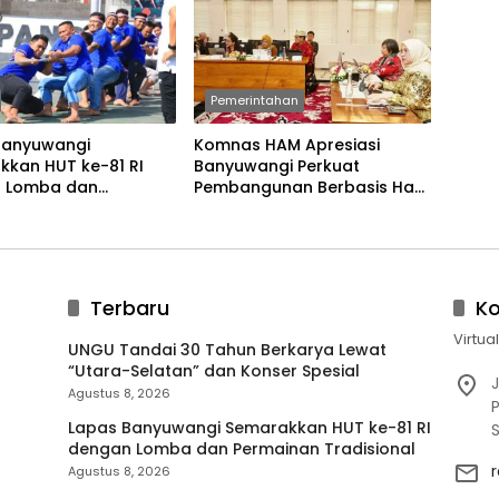
Pemerintahan
Banyuwangi
Komnas HAM Apresiasi
kkan HUT ke-81 RI
Banyuwangi Perkuat
 Lomba dan
Pembangunan Berbasis Hak
an Tradisional
Asasi Manusia
Terbaru
K
Virtua
UNGU Tandai 30 Tahun Berkarya Lewat
“Utara-Selatan” dan Konser Spesial
J
Agustus 8, 2026
P
Lapas Banyuwangi Semarakkan HUT ke-81 RI
dengan Lomba dan Permainan Tradisional
Agustus 8, 2026