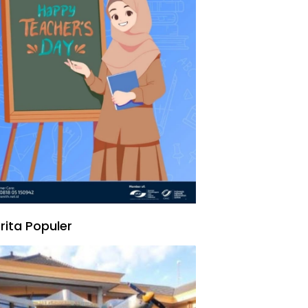
rita Populer