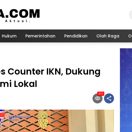
Hukum
Pemerintahan
Pendidikan
Olah Raga
O
s Counter IKN, Dukung
mi Lokal
303