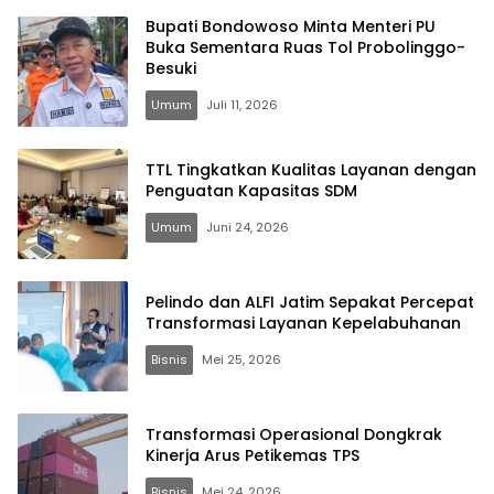
Bupati Bondowoso Minta Menteri PU
Buka Sementara Ruas Tol Probolinggo-
Besuki
Umum
Juli 11, 2026
TTL Tingkatkan Kualitas Layanan dengan
Penguatan Kapasitas SDM
Umum
Juni 24, 2026
Pelindo dan ALFI Jatim Sepakat Percepat
Transformasi Layanan Kepelabuhanan
Bisnis
Mei 25, 2026
Transformasi Operasional Dongkrak
Kinerja Arus Petikemas TPS
Bisnis
Mei 24, 2026