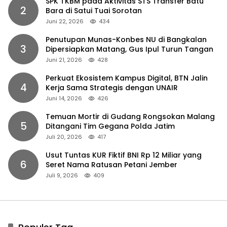
SPK TKBM pada Aktivitas STS Transfer Batu
2
Bara di Satui Tuai Sorotan
Juni 22, 2026
434
Penutupan Munas-Konbes NU di Bangkalan
3
Dipersiapkan Matang, Gus Ipul Turun Tangan
Juni 21, 2026
428
Perkuat Ekosistem Kampus Digital, BTN Jalin
4
Kerja Sama Strategis dengan UNAIR
Juni 14, 2026
426
Temuan Mortir di Gudang Rongsokan Malang
5
Ditangani Tim Gegana Polda Jatim
Juli 20, 2026
417
Usut Tuntas KUR Fiktif BNI Rp 12 Miliar yang
6
Seret Nama Ratusan Petani Jember
Juli 9, 2026
409