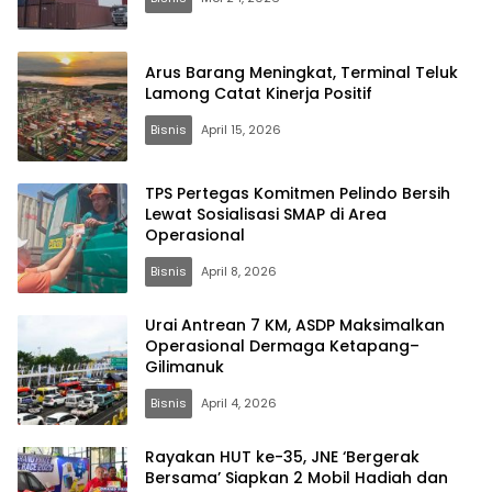
Arus Barang Meningkat, Terminal Teluk
Lamong Catat Kinerja Positif
Bisnis
April 15, 2026
TPS Pertegas Komitmen Pelindo Bersih
Lewat Sosialisasi SMAP di Area
Operasional
Bisnis
April 8, 2026
Urai Antrean 7 KM, ASDP Maksimalkan
Operasional Dermaga Ketapang–
Gilimanuk
Bisnis
April 4, 2026
Rayakan HUT ke-35, JNE ‘Bergerak
Bersama’ Siapkan 2 Mobil Hadiah dan