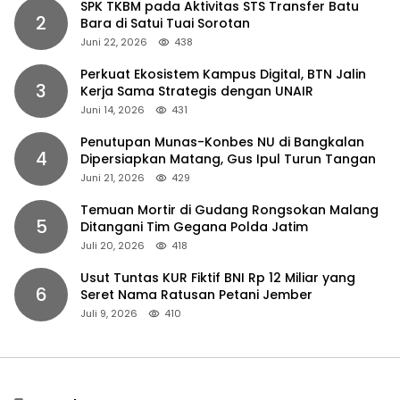
SPK TKBM pada Aktivitas STS Transfer Batu
2
Bara di Satui Tuai Sorotan
Juni 22, 2026
438
Perkuat Ekosistem Kampus Digital, BTN Jalin
3
Kerja Sama Strategis dengan UNAIR
Juni 14, 2026
431
Penutupan Munas-Konbes NU di Bangkalan
4
Dipersiapkan Matang, Gus Ipul Turun Tangan
Juni 21, 2026
429
Temuan Mortir di Gudang Rongsokan Malang
5
Ditangani Tim Gegana Polda Jatim
Juli 20, 2026
418
Usut Tuntas KUR Fiktif BNI Rp 12 Miliar yang
6
Seret Nama Ratusan Petani Jember
Juli 9, 2026
410