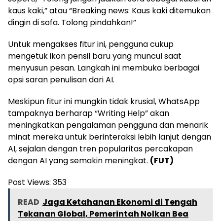
kaus kaki,” atau “Breaking news: Kaus kaki ditemukan
dingin di sofa. Tolong pindahkan!”
Untuk mengakses fitur ini, pengguna cukup
mengetuk ikon pensil baru yang muncul saat
menyusun pesan. Langkah ini membuka berbagai
opsi saran penulisan dari AI.
Meskipun fitur ini mungkin tidak krusial, WhatsApp
tampaknya berharap “Writing Help” akan
meningkatkan pengalaman pengguna dan menarik
minat mereka untuk berinteraksi lebih lanjut dengan
AI, sejalan dengan tren popularitas percakapan
dengan AI yang semakin meningkat.
(FUT)
Post Views:
353
READ
Jaga Ketahanan Ekonomi di Tengah
Tekanan Global, Pemerintah Nolkan Bea