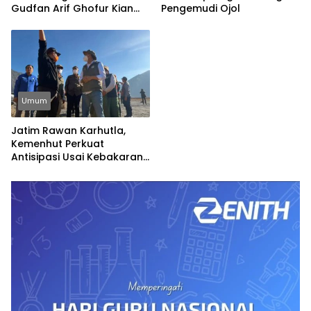
Gudfan Arif Ghofur Kian
Pengemudi Ojol
Menguat
Umum
Jatim Rawan Karhutla,
Kemenhut Perkuat
Antisipasi Usai Kebakaran
TNBTS