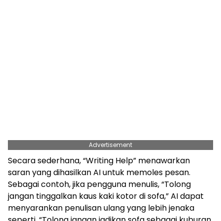
Advertisement
Secara sederhana, “Writing Help” menawarkan
saran yang dihasilkan AI untuk memoles pesan.
Sebagai contoh, jika pengguna menulis, “Tolong
jangan tinggalkan kaus kaki kotor di sofa,” AI dapat
menyarankan penulisan ulang yang lebih jenaka
seperti, “Tolong jangan jadikan sofa sebagai kuburan