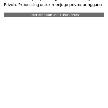
Private Processing untuk menjaga privasi pengguna.
Scroll kebawah untuk lihat konten