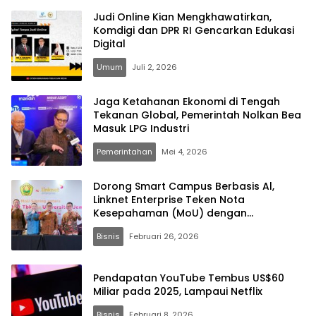
Judi Online Kian Mengkhawatirkan,
Komdigi dan DPR RI Gencarkan Edukasi
Digital
Umum
Juli 2, 2026
Jaga Ketahanan Ekonomi di Tengah
Tekanan Global, Pemerintah Nolkan Bea
Masuk LPG Industri
Pemerintahan
Mei 4, 2026
Dorong Smart Campus Berbasis Al,
Linknet Enterprise Teken Nota
Kesepahaman (MoU) dengan
Universitas Jember
Bisnis
Februari 26, 2026
Pendapatan YouTube Tembus US$60
Miliar pada 2025, Lampaui Netflix
Bisnis
Februari 8, 2026