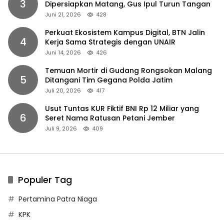
3
Dipersiapkan Matang, Gus Ipul Turun Tangan
Juni 21, 2026
428
Perkuat Ekosistem Kampus Digital, BTN Jalin
4
Kerja Sama Strategis dengan UNAIR
Juni 14, 2026
426
Temuan Mortir di Gudang Rongsokan Malang
5
Ditangani Tim Gegana Polda Jatim
Juli 20, 2026
417
Usut Tuntas KUR Fiktif BNI Rp 12 Miliar yang
6
Seret Nama Ratusan Petani Jember
Juli 9, 2026
409
Populer Tag
Pertamina Patra Niaga
KPK