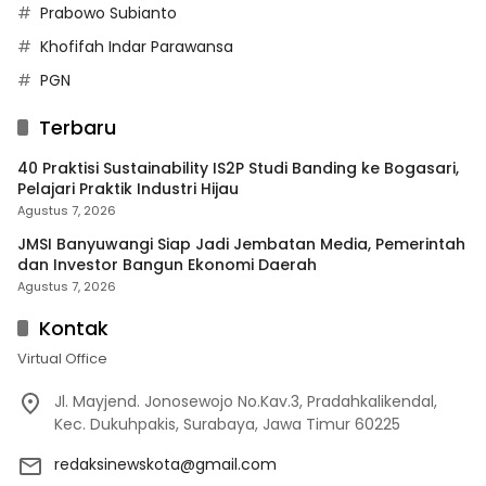
Prabowo Subianto
Khofifah Indar Parawansa
PGN
Terbaru
40 Praktisi Sustainability IS2P Studi Banding ke Bogasari,
Pelajari Praktik Industri Hijau
Agustus 7, 2026
JMSI Banyuwangi Siap Jadi Jembatan Media, Pemerintah
dan Investor Bangun Ekonomi Daerah
Agustus 7, 2026
Kontak
Virtual Office
Jl. Mayjend. Jonosewojo No.Kav.3, Pradahkalikendal,
Kec. Dukuhpakis, Surabaya, Jawa Timur 60225
redaksinewskota@gmail.com