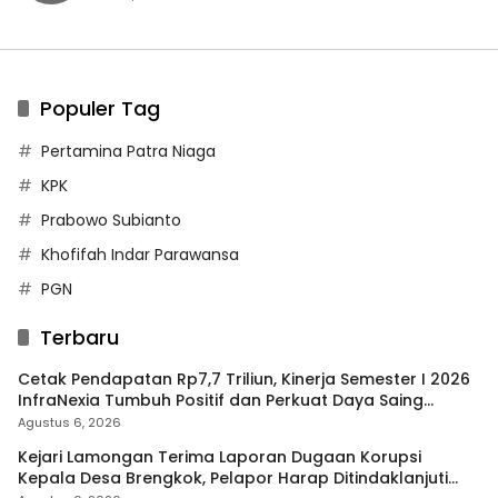
Populer Tag
Pertamina Patra Niaga
KPK
Prabowo Subianto
Khofifah Indar Parawansa
PGN
Terbaru
Cetak Pendapatan Rp7,7 Triliun, Kinerja Semester I 2026
InfraNexia Tumbuh Positif dan Perkuat Daya Saing
Industri Digital
Agustus 6, 2026
Kejari Lamongan Terima Laporan Dugaan Korupsi
Kepala Desa Brengkok, Pelapor Harap Ditindaklanjuti