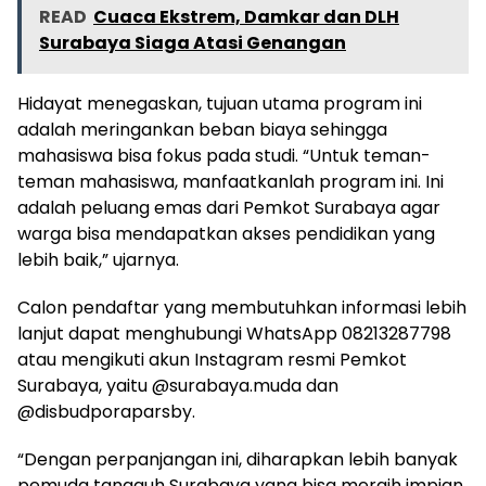
READ
Cuaca Ekstrem, Damkar dan DLH
Surabaya Siaga Atasi Genangan
Hidayat menegaskan, tujuan utama program ini
adalah meringankan beban biaya sehingga
mahasiswa bisa fokus pada studi. “Untuk teman-
teman mahasiswa, manfaatkanlah program ini. Ini
adalah peluang emas dari Pemkot Surabaya agar
warga bisa mendapatkan akses pendidikan yang
lebih baik,” ujarnya.
Calon pendaftar yang membutuhkan informasi lebih
lanjut dapat menghubungi WhatsApp 08213287798
atau mengikuti akun Instagram resmi Pemkot
Surabaya, yaitu @surabaya.muda dan
@disbudporaparsby.
“Dengan perpanjangan ini, diharapkan lebih banyak
pemuda tangguh Surabaya yang bisa meraih impian