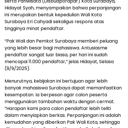
serta Pariwisata (Disbudporapar) Kota Surabaya,
Hidayat Syah, menyampaikan bahwa perpanjangan
ini merupakan bentuk kepedulian Wali Kota
Surabaya Eri Cahyadi sekaligus respons atas
tingginya minat pendaftar.
“Pak Wali dan Pemkot Surabaya memberi peluang
yang lebih besar bagi mahasiswa. Antusiasme
pendaftar sangat luar biasa, per hari ini sudah
mencapai 11.000 pendaftar,” jelas Hidayat, Selasa
(9/9/2025).
Menurutnya, kebijakan ini bertujuan agar lebih
banyak mahasiswa Surabaya dapat memanfaatkan
kesempatan. Ia berpesan agar calon peserta
menggunakan tambahan waktu dengan cermat.
“Harapan kami para calon pendaftar lebih teliti
dalam menyiapkan berkas. Perpanjangan ini adalah
kemudahan yang diberikan Pak Wali Kota, sehingga