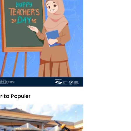
rita Populer