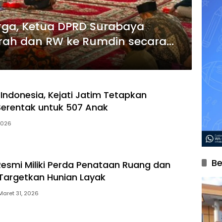
rga, Ketua DPRD Surabaya
rah dan RW ke Rumdin secara
 Indonesia, Kejati Jatim Tetapkan
Serentak untuk 507 Anak
 2026
Be
esmi Miliki Perda Penataan Ruang dan
Targetkan Hunian Layak
Maret 31, 2026