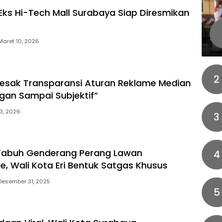
ks Hi-Tech Mall Surabaya Siap Diresmikan
Maret 10, 2026
2
Desak Transparansi Aturan Reklame Median
ngan Sampai Subjektif”
 3, 2026
3
Tabuh Genderang Perang Lawan
4
, Wali Kota Eri Bentuk Satgas Khusus
Desember 31, 2025
5