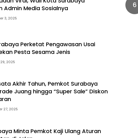
aan Viral, Wali Kota Surabaya
6
n Admin Media Sosialnya
r 3, 2025
rabaya Perketat Pengawasan Usai
ekan Pesta Sesama Jenis
 29, 2025
ata Akhir Tahun, Pemkot Surabaya
rade Juang hingga “Super Sale” Diskon
aran
r 27, 2025
aya Minta Pemkot Kaji Ulang Aturan