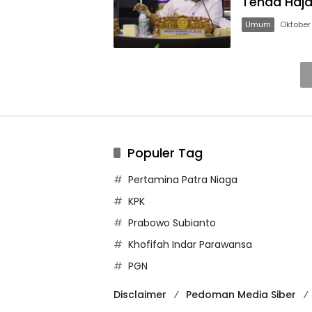
Tenda Haja
Umum
Oktober
Populer Tag
Pertamina Patra Niaga
KPK
Prabowo Subianto
Khofifah Indar Parawansa
PGN
Disclaimer
Pedoman Media Siber