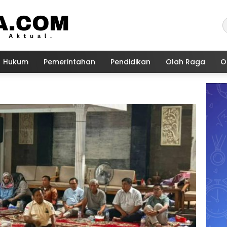
Hukum
Pemerintahan
Pendidikan
Olah Raga
O