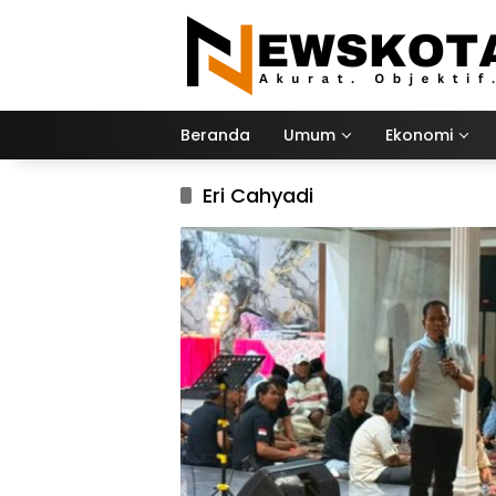
Langsung
ke
konten
Beranda
Umum
Ekonomi
Eri Cahyadi